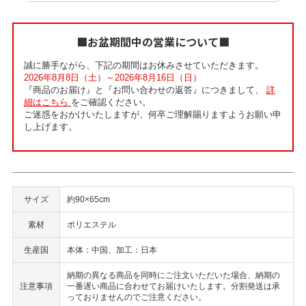
■お盆期間中の営業について■
誠に勝手ながら、下記の期間はお休みさせていただきます。
2026年8月8日（土）～2026年8月16日（日）
『商品のお届け』と『お問い合わせの返答』につきまして、
詳
細はこちら
をご確認ください。
ご迷惑をおかけいたしますが、何卒ご理解賜りますようお願い申
し上げます。
サイズ
約90×65cm
素材
ポリエステル
生産国
本体：中国、加工：日本
納期の異なる商品を同時にご注文いただいた場合、納期の
注意事項
一番遅い商品に合わせてお届けいたします。分割発送は承
っておりませんのでご注意ください。