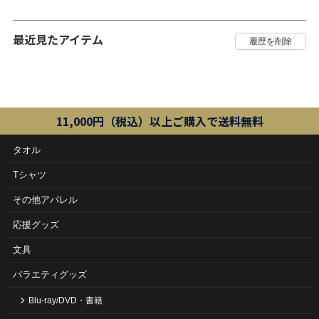
最近見たアイテム
11,000円（税込）以上ご購入で送料無料
タオル
Tシャツ
その他アパレル
応援グッズ
文具
バラエティグッズ
Blu-ray/DVD・書籍