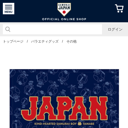
侍ジャパン
ログイン
トップページ
/
バラエティグッズ
/
その他