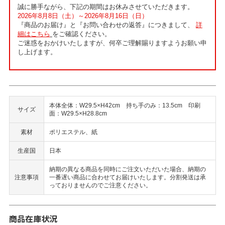
誠に勝手ながら、下記の期間はお休みさせていただきます。
2026年8月8日（土）～2026年8月16日（日）
『商品のお届け』と『お問い合わせの返答』につきまして、
詳
細はこちら
をご確認ください。
ご迷惑をおかけいたしますが、何卒ご理解賜りますようお願い申
し上げます。
本体全体：W29.5×H42cm 持ち手のみ：13.5cm 印刷
サイズ
面：W29.5×H28.8cm
素材
ポリエステル、紙
生産国
日本
納期の異なる商品を同時にご注文いただいた場合、納期の
注意事項
一番遅い商品に合わせてお届けいたします。分割発送は承
っておりませんのでご注意ください。
商品在庫状況