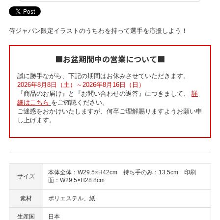
侍ジャパン限定イラストのうちわを持って選手を応援しよう！
■お盆期間中の営業について■
誠に勝手ながら、下記の期間はお休みさせていただきます。
2026年8月8日（土）～2026年8月16日（日）
『商品のお届け』と『お問い合わせの返答』につきまして、
詳
細はこちら
をご確認ください。
ご迷惑をおかけいたしますが、何卒ご理解賜りますようお願い申
し上げます。
本体全体：W29.5×H42cm 持ち手のみ：13.5cm 印刷
サイズ
面：W29.5×H28.8cm
素材
ポリエステル、紙
生産国
日本