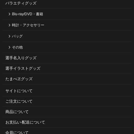
バラエティグッズ
Blu-ray/DVD・書籍
時計・アクセサリー
バッグ
その他
選手名入りグッズ
選手イラストグッズ
たまべヱグッズ
サイトについて
ご注⽂について
商品について
お⽀払い‧配送について
会員について