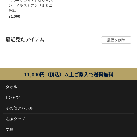
【シークレット】侍ジャパ
ン イラストアクリルミニ
色紙
¥1,000
最近見たアイテム
11,000円（税込）以上ご購入で送料無料
タオル
Tシャツ
その他アパレル
応援グッズ
文具