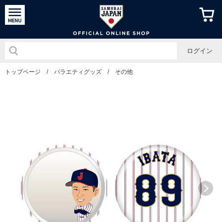
侍ジャパン
ログイン
トップページ
/
バラエティグッズ
/
その他