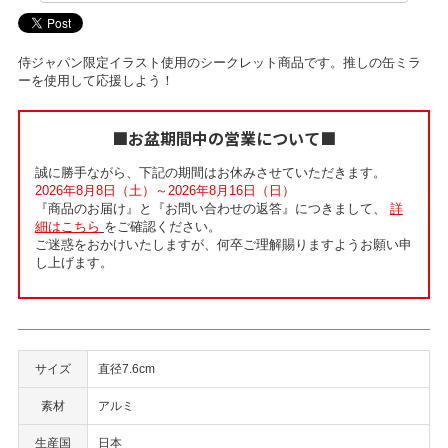
侍ジャパン限定イラスト使用のシークレット商品です。推しの缶ミラ
ーを使用して応援しよう！
■お盆期間中の営業について■
誠に勝手ながら、下記の期間はお休みさせていただきます。
2026年8月8日（土）～2026年8月16日（日）
『商品のお届け』と『お問い合わせの返答』につきまして、
詳
細はこちら
をご確認ください。
ご迷惑をおかけいたしますが、何卒ご理解賜りますようお願い申
し上げます。
サイズ
直径7.6cm
素材
アルミ
生産国
日本