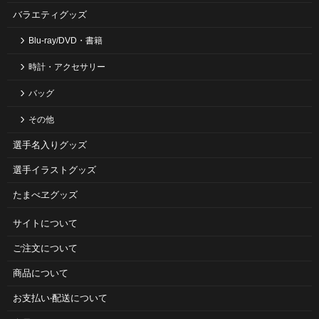
バラエティグッズ
Blu-ray/DVD・書籍
時計・アクセサリー
バッグ
その他
選手名入りグッズ
選手イラストグッズ
たまべヱグッズ
サイトについて
ご注⽂について
商品について
お⽀払い‧配送について