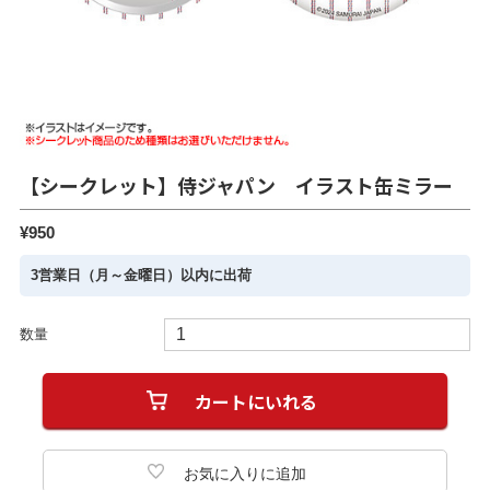
【シークレット】侍ジャパン イラスト缶ミラー
¥950
3営業日（月～金曜日）以内に出荷
数量