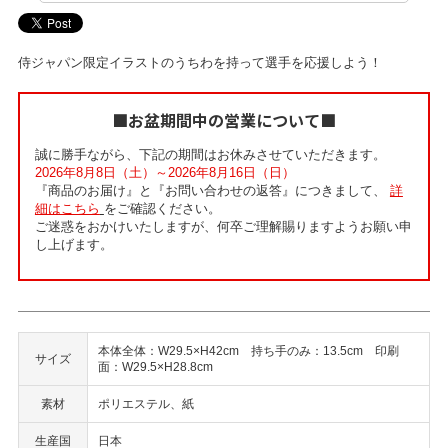
侍ジャパン限定イラストのうちわを持って選手を応援しよう！
■お盆期間中の営業について■
誠に勝手ながら、下記の期間はお休みさせていただきます。
2026年8月8日（土）～2026年8月16日（日）
『商品のお届け』と『お問い合わせの返答』につきまして、
詳
細はこちら
をご確認ください。
ご迷惑をおかけいたしますが、何卒ご理解賜りますようお願い申
し上げます。
本体全体：W29.5×H42cm 持ち手のみ：13.5cm 印刷
サイズ
面：W29.5×H28.8cm
素材
ポリエステル、紙
生産国
日本