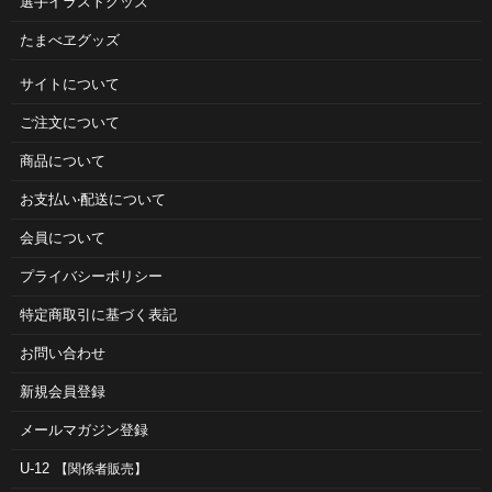
選手イラストグッズ
たまべヱグッズ
サイトについて
ご注⽂について
商品について
お⽀払い‧配送について
会員について
プライバシーポリシー
特定商取引に基づく表記
お問い合わせ
新規会員登録
メールマガジン登録
U-12
【関係者販売】