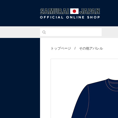
侍ジ
トップページ
/
その他アパレル