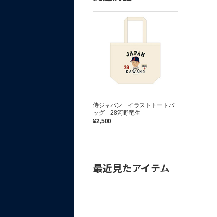
侍ジャパン イラストトートバ
ッグ 28河野竜生
¥2,500
最近見たアイテム