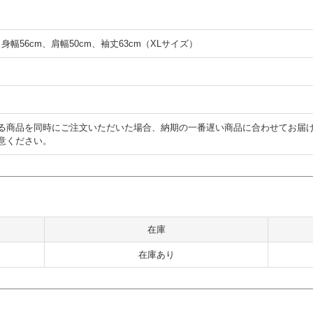
、身幅56cm、肩幅50cm、袖丈63cm（XLサイズ）
る商品を同時にご注文いただいた場合、納期の一番遅い商品に合わせてお届
意ください。
在庫
在庫あり