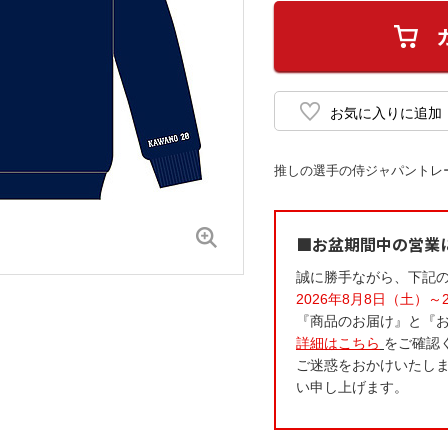
推しの選手の侍ジャパントレ
■お盆期間中の営業
誠に勝手ながら、下記
2026年8月8日（土）～
『商品のお届け』と『
詳細はこちら
をご確認
ご迷惑をおかけいたし
い申し上げます。