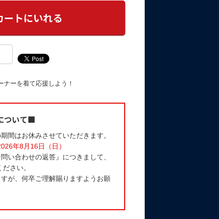
ーナーを着て応援しよう！
について■
の期間はお休みさせていただきます。
2026年8月16日（日）
お問い合わせの返答』につきまして、
ください。
ますが、何卒ご理解賜りますようお願