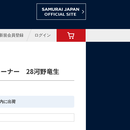
ョップ
新規会員登録
ログイン
ーナー 28河野竜生
内に出荷