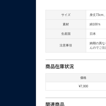
サイズ
身丈73cm
素材
綿100％
生産国
日本
納期の異な
注意事項
んのでご注
商品在庫状況
価格
¥7,000
関連商品