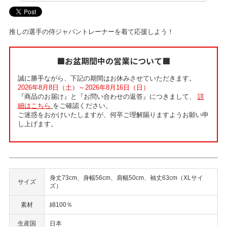
推しの選手の侍ジャパントレーナーを着て応援しよう！
■お盆期間中の営業について■
誠に勝手ながら、下記の期間はお休みさせていただきます。
2026年8月8日（土）～2026年8月16日（日）
『商品のお届け』と『お問い合わせの返答』につきまして、
詳
細はこちら
をご確認ください。
ご迷惑をおかけいたしますが、何卒ご理解賜りますようお願い申
し上げます。
身丈73cm、身幅56cm、肩幅50cm、袖丈63cm（XLサイ
サイズ
ズ）
素材
綿100％
生産国
日本