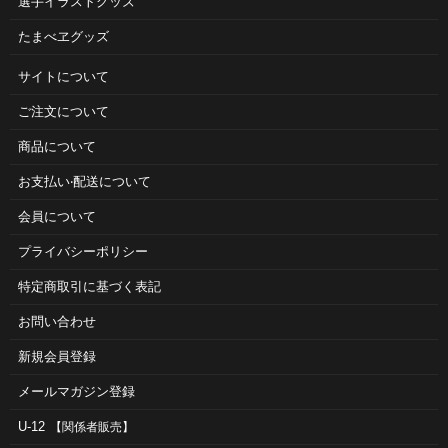
選手イラストグッズ
たまべヱグッズ
サイトについて
ご注⽂について
商品について
お⽀払い‧配送について
会員について
プライバシーポリシー
特定商取引に基づく表記
お問い合わせ
新規会員登録
メールマガジン登録
U-12
【関係者販売】