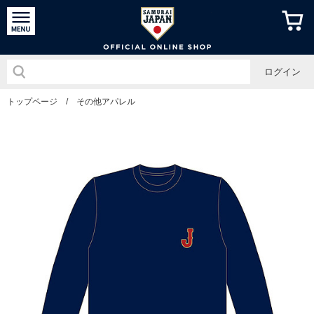
侍ジャパン
ログイン
トップページ
/
その他アパレル