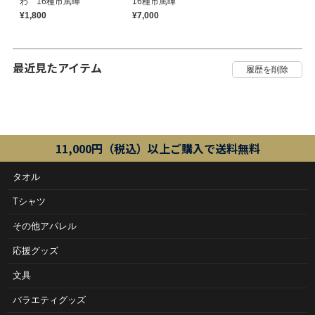
わ 16種市篤暉
16種市篤暉
¥1,800
¥7,000
最近見たアイテム
11,000円（税込）以上ご購入で送料無料
タオル
Tシャツ
その他アパレル
応援グッズ
文具
バラエティグッズ