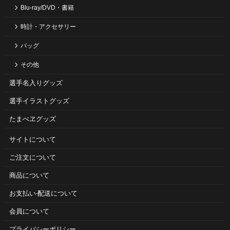
Blu-ray/DVD・書籍
時計・アクセサリー
バッグ
その他
選手名入りグッズ
選手イラストグッズ
たまべヱグッズ
サイトについて
ご注⽂について
商品について
お⽀払い‧配送について
会員について
プライバシーポリシー