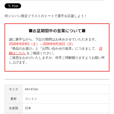
侍ジャパン限定イラストのトートで選手を応援しよう！
■お盆期間中の営業について■
誠に勝手ながら、下記の期間はお休みさせていただきます。
2026年8月8日（土）～2026年8月16日（日）
『商品のお届け』と『お問い合わせの返答』につきまして、
詳
細はこちら
をご確認ください。
ご迷惑をおかけいたしますが、何卒ご理解賜りますようお願い申
し上げます。
サイズ
44×37cm
素材
コットン
生産国
日本