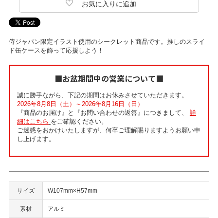
侍ジャパン限定イラスト使用のシークレット商品です。推しのスライ
ド缶ケースを飾って応援しよう！
■お盆期間中の営業について■
誠に勝手ながら、下記の期間はお休みさせていただきます。
2026年8月8日（土）～2026年8月16日（日）
『商品のお届け』と『お問い合わせの返答』につきまして、
詳
細はこちら
をご確認ください。
ご迷惑をおかけいたしますが、何卒ご理解賜りますようお願い申
し上げます。
サイズ
W107mm×H57mm
素材
アルミ