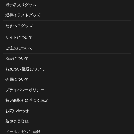
選手名入りグッズ
選手イラストグッズ
たまべヱグッズ
サイトについて
ご注⽂について
商品について
お⽀払い‧配送について
会員について
プライバシーポリシー
特定商取引に基づく表記
お問い合わせ
新規会員登録
メールマガジン登録