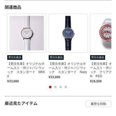
関連商品
受注生産品
受注生産品
受注生産品
ネ
【受注生産】オリジナルネ
【受注生産】オリジナルネ
【受注生産】オリ
ー
ーム入り・侍ジャパンウォ
ーム入り・侍ジャパンウォ
ーム入り・侍ジャ
ッチ スタンダード Whit
ッチ スタンダード Navy
ッチ クリアクール
e
N RED
¥33,000
¥33,000
¥16,500
最近見たアイテム