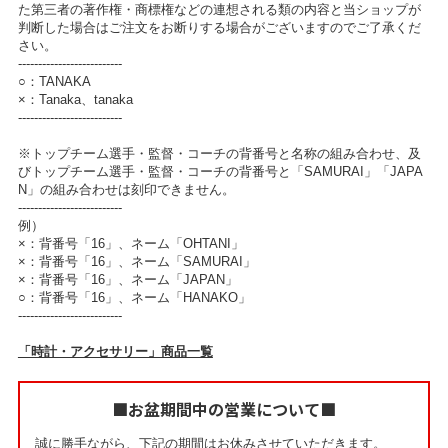
た第三者の著作権・商標権などの連想される類の内容と当ショップが
判断した場合はご注文をお断りする場合がございますのでご了承くだ
さい。
--------------------------
○：TANAKA
×：Tanaka、tanaka
--------------------------
※トップチーム選手・監督・コーチの背番号と名称の組み合わせ、及
びトップチーム選手・監督・コーチの背番号と「SAMURAI」「JAPA
N」の組み合わせは刻印できません。
--------------------------
例）
×：背番号「16」、ネーム「OHTANI」
×：背番号「16」、ネーム「SAMURAI」
×：背番号「16」、ネーム「JAPAN」
○：背番号「16」、ネーム「HANAKO」
--------------------------
「時計・アクセサリー」商品一覧
■お盆期間中の営業について■
誠に勝手ながら、下記の期間はお休みさせていただきます。