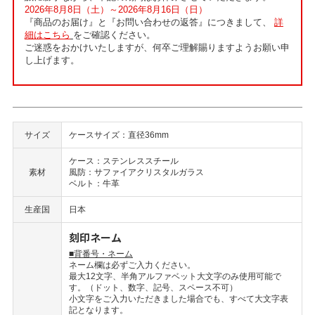
2026年8月8日（土）～2026年8月16日（日）
『商品のお届け』と『お問い合わせの返答』につきまして、
詳
細はこちら
をご確認ください。
ご迷惑をおかけいたしますが、何卒ご理解賜りますようお願い申
し上げます。
サイズ
ケースサイズ：直径36mm
ケース：ステンレススチール
素材
風防：サファイアクリスタルガラス
ベルト：牛革
生産国
日本
刻印ネーム
■背番号・ネーム
ネーム欄は必ずご入力ください。
最大12文字、半角アルファベット大文字のみ使用可能で
す。（ドット、数字、記号、スペース不可）
小文字をご入力いただきました場合でも、すべて大文字表
記となります。