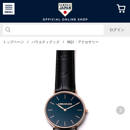
侍ジャパン
ログイン
トップページ
/
バラエティグッズ
/
時計・アクセサリー