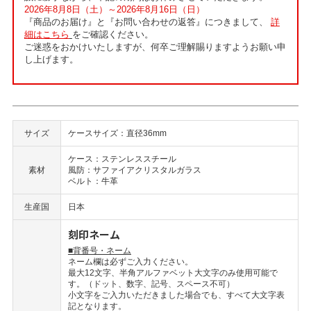
2026年8月8日（土）～2026年8月16日（日）
『商品のお届け』と『お問い合わせの返答』につきまして、
詳
細はこちら
をご確認ください。
ご迷惑をおかけいたしますが、何卒ご理解賜りますようお願い申
し上げます。
サイズ
ケースサイズ：直径36mm
ケース：ステンレススチール
素材
風防：サファイアクリスタルガラス
ベルト：牛革
生産国
日本
刻印ネーム
■背番号・ネーム
ネーム欄は必ずご入力ください。
最大12文字、半角アルファベット大文字のみ使用可能で
す。（ドット、数字、記号、スペース不可）
小文字をご入力いただきました場合でも、すべて大文字表
記となります。