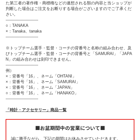
た第三者の著作権・商標権などの連想される類の内容と当ショップが
判断した場合はご注文をお断りする場合がございますのでご了承くだ
さい。
--------------------------
○：TANAKA
×：Tanaka、tanaka
--------------------------
※トップチーム選手・監督・コーチの背番号と名称の組み合わせ、及
びトップチーム選手・監督・コーチの背番号と「SAMURAI」「JAPA
N」の組み合わせは刻印できません。
--------------------------
例）
×：背番号「16」、ネーム「OHTANI」
×：背番号「16」、ネーム「SAMURAI」
×：背番号「16」、ネーム「JAPAN」
○：背番号「16」、ネーム「HANAKO」
--------------------------
「時計・アクセサリー」商品一覧
■お盆期間中の営業について■
誠に勝手ながら、下記の期間はお休みさせていただきます。