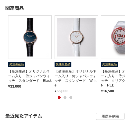
関連商品
受注生産品
受注生産品
受注生産品
【受注生産】オリジナルネ
【受注生産】オリジナルネ
【受注生産】オリ
ーム入り・侍ジャパンウォ
ーム入り・侍ジャパンウォ
ーム入り・侍ジャ
ッチ スタンダード Black
ッチ スタンダード Whit
ッチ クリアクール
e
N RED
¥33,000
¥33,000
¥16,500
最近見たアイテム