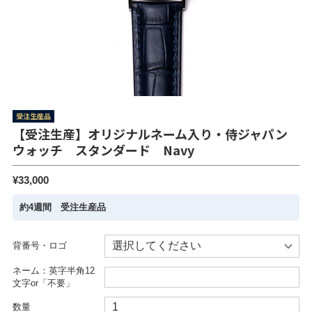
受注生産品
【受注生産】オリジナルネーム入り・侍ジャパン
ウォッチ スタンダード Navy
¥33,000
約4週間 受注生産品
背番号・ロゴ
ネーム：英字半角12
文字or「不要」
数量