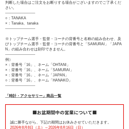
判断した場合はご注文をお断りする場合がございますのでご了承くだ
さい。
--------------------------
○：TANAKA
×：Tanaka、tanaka
--------------------------
※トップチーム選手・監督・コーチの背番号と名称の組み合わせ、及
びトップチーム選手・監督・コーチの背番号と「SAMURAI」「JAPA
N」の組み合わせは刻印できません。
--------------------------
例）
×：背番号「16」、ネーム「OHTANI」
×：背番号「16」、ネーム「SAMURAI」
×：背番号「16」、ネーム「JAPAN」
○：背番号「16」、ネーム「HANAKO」
--------------------------
「時計・アクセサリー」商品一覧
■お盆期間中の営業について■
誠に勝手ながら、下記の期間はお休みさせていただきます。
2026年8月8日（土）～2026年8月16日（日）