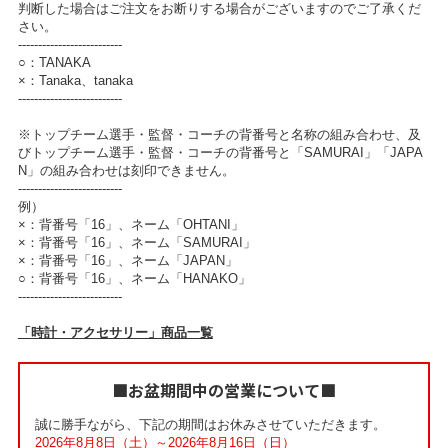
判断した場合はご注文をお断りする場合がございますのでご了承くだ
さい。
--------------------------
○：TANAKA
×：Tanaka、tanaka
--------------------------
※トップチーム選手・監督・コーチの背番号と名称の組み合わせ、及
びトップチーム選手・監督・コーチの背番号と「SAMURAI」「JAPA
N」の組み合わせは刻印できません。
--------------------------
例）
×：背番号「16」、ネーム「OHTANI」
×：背番号「16」、ネーム「SAMURAI」
×：背番号「16」、ネーム「JAPAN」
○：背番号「16」、ネーム「HANAKO」
--------------------------
「時計・アクセサリー」商品一覧
■お盆期間中の営業について■
誠に勝手ながら、下記の期間はお休みさせていただきます。
2026年8月8日（土）～2026年8月16日（日）