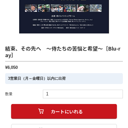
結束、その先へ ～侍たちの苦悩と希望～［Blu-r
ay］
¥6,050
3営業日（月～金曜日）以内に出荷
数量