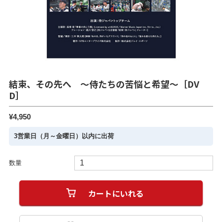
結束、その先へ ～侍たちの苦悩と希望～［DV
D］
¥4,950
3営業日（月～金曜日）以内に出荷
数量