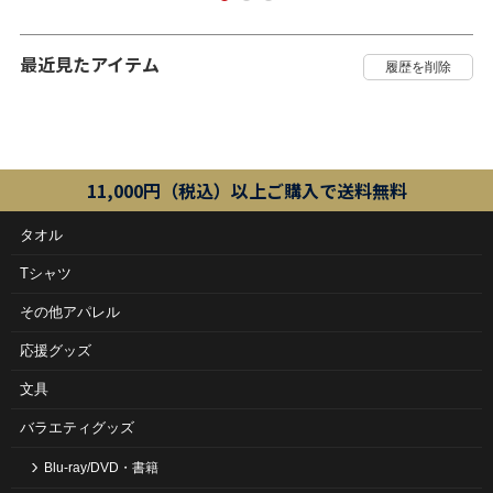
最近見たアイテム
11,000円（税込）以上ご購入で送料無料
タオル
Tシャツ
その他アパレル
応援グッズ
文具
バラエティグッズ
Blu-ray/DVD・書籍