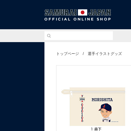
侍ジ
トップページ
/
選手イラストグッズ