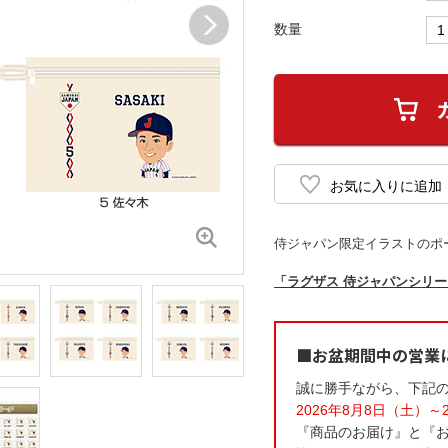
数量
侍ジャパン限定イラストのポ
「ラグザス 侍ジャパンシリーズ2
■お盆期間中の営業
誠に勝手ながら、下記
2026年8月8日（土）～
『商品のお届け』と『