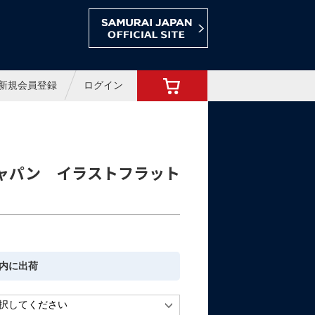
ョップ
新規会員登録
ログイン
侍ジャパン イラストフラット
内に出荷