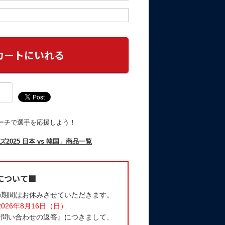
ーチで選手を応援しよう！
025 日本 vs 韓国」商品一覧
について■
の期間はお休みさせていただきます。
2026年8月16日（日）
お問い合わせの返答』につきまして、