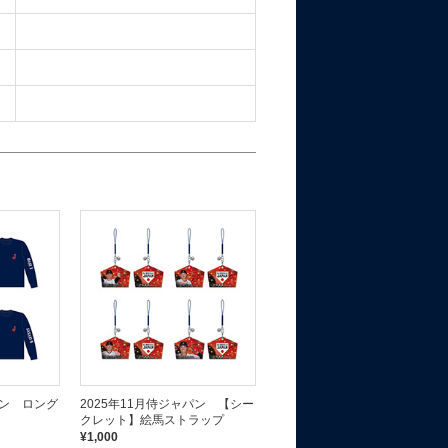
パン ロング
2025年11月侍ジャパン 【シー
2025年11月侍ジャパン アク
クレット】絵馬ストラップ
ルネームプレート
¥1,000
¥1,200