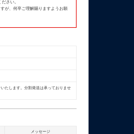
ください。
ますが、何卒ご理解賜りますようお願
けいたします。分割発送は承っておりませ
メッセージ