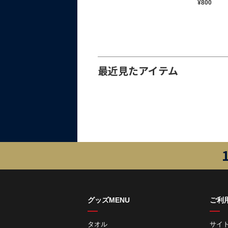
¥800
最近見たアイテム
グッズMENU
ご利
タオル
サイ