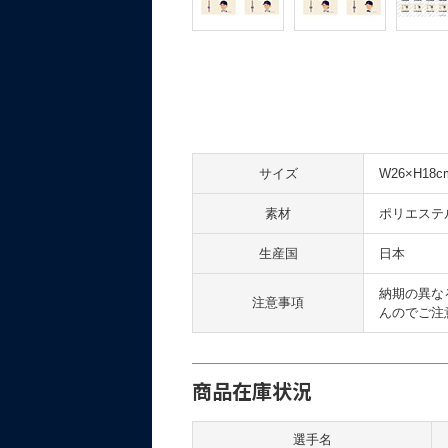
サイズ
W26×H18c
素材
ポリエステ
生産国
日本
納期の異な
注意事項
んのでご注
商品在庫状況
選手名