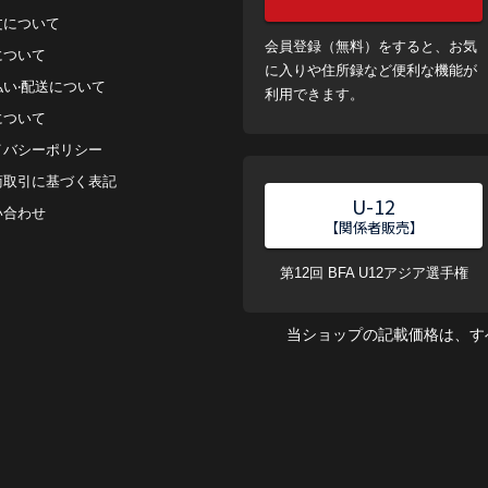
⽂について
会員登録（無料）をすると、お気
について
に入りや住所録など便利な機能が
払い‧配送について
利用できます。
について
イバシーポリシー
商取引に基づく表記
U-12
い合わせ
【関係者販売】
第12回 BFA U12アジア選手権
当ショップの記載価格は、す