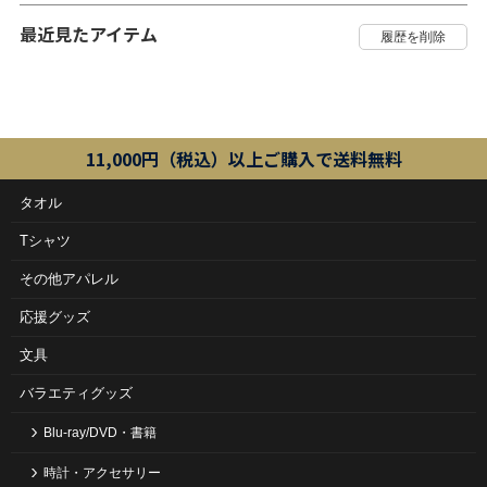
最近見たアイテム
11,000円（税込）以上ご購入で送料無料
タオル
Tシャツ
その他アパレル
応援グッズ
文具
バラエティグッズ
Blu-ray/DVD・書籍
時計・アクセサリー