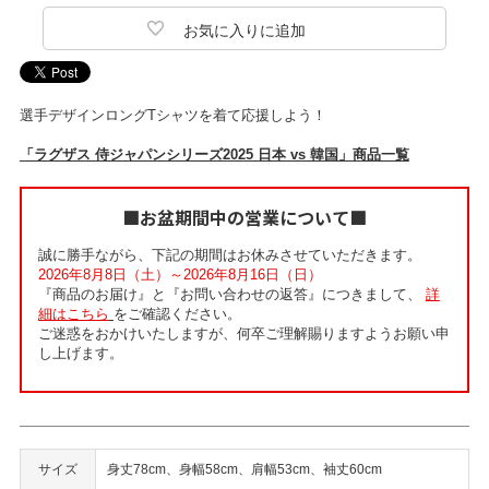
選手デザインロングTシャツを着て応援しよう！
「ラグザス 侍ジャパンシリーズ2025 日本 vs 韓国」商品一覧
■お盆期間中の営業について■
誠に勝手ながら、下記の期間はお休みさせていただきます。
2026年8月8日（土）～2026年8月16日（日）
『商品のお届け』と『お問い合わせの返答』につきまして、
詳
細はこちら
をご確認ください。
ご迷惑をおかけいたしますが、何卒ご理解賜りますようお願い申
し上げます。
サイズ
身丈78cm、身幅58cm、肩幅53cm、袖丈60cm