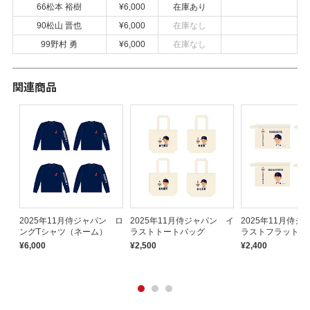
66松本 裕樹
¥6,000
在庫あり
90松山 晋也
¥6,000
在庫なし
99野村 勇
¥6,000
在庫なし
関連商品
2025年11月侍ジャパン ロ
2025年11月侍ジャパン イ
2025年11月侍ジ
ングTシャツ（ネーム）
ラストトートバッグ
ラストフラットポ
¥6,000
¥2,500
¥2,400