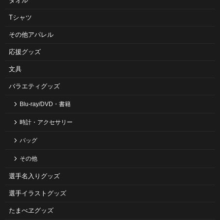
タオル
Tシャツ
その他アパレル
応援グッズ
文具
バラエティグッズ
Blu-ray/DVD・書籍
時計・アクセサリー
バッグ
その他
選手名入りグッズ
選手イラストグッズ
たまべヱグッズ