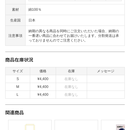
素材
綿100％
生産国
日本
納期の異なる商品を同時にご注文いただいた場合、納期の
注意事項
一番遅い商品に合わせてお届けいたします。分割発送は承
っておりませんのでご注意ください。
商品在庫状況
サイズ
価格
在庫
メッセージ
S
¥4,400
在庫なし
M
¥4,400
在庫なし
L
¥4,400
在庫なし
関連商品