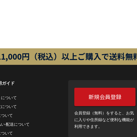
11,000円（税込）以上ご購入で送料無
用ガイド
新規会員登録
トについて
⽂について
会員登録（無料）をすると、お気
について
に入りや住所録など便利な機能が
払い‧配送について
利用できます。
について