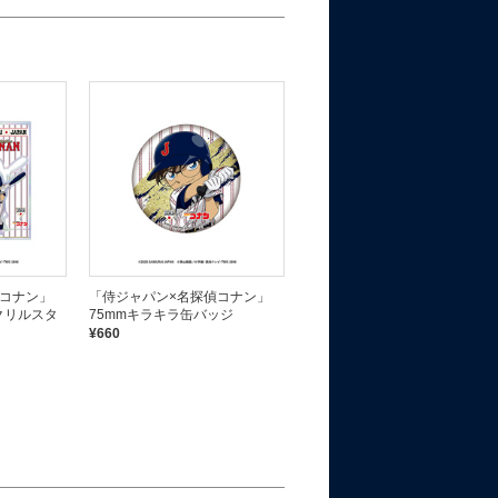
偵コナン」
「侍ジャパン×名探偵コナン」
「侍ジャパン×名探偵コナン」
クリルスタ
75mmキラキラ缶バッジ
オーロラステッカー
¥660
¥550
完売しました