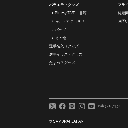
バラエティグッズ
プラ
Blu-ray/DVD・書籍
特定
時計・アクセサリー
お問
バッグ
その他
選手名入りグッズ
選手イラストグッズ
たまべヱグッズ
#侍ジャパン
© SAMURAI JAPAN