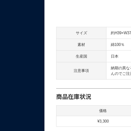
サイズ
約H39×W
素材
綿100％
生産国
日本
納期の異な
注意事項
んのでご注
商品在庫状況
価格
¥3,300