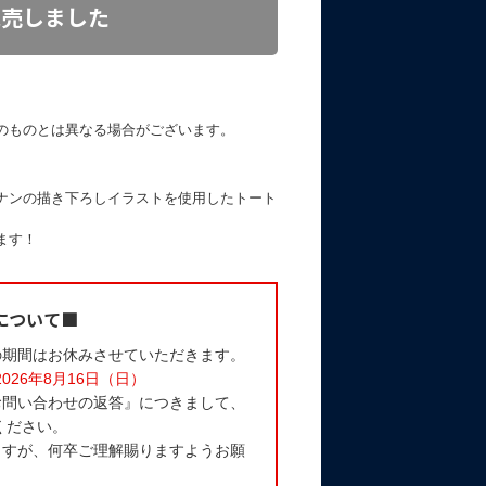
完売しました
のものとは異なる場合がございます。
ナンの描き下ろしイラストを使用したトート
ます！
について■
の期間はお休みさせていただきます。
2026年8月16日（日）
お問い合わせの返答』につきまして、
ください。
ますが、何卒ご理解賜りますようお願