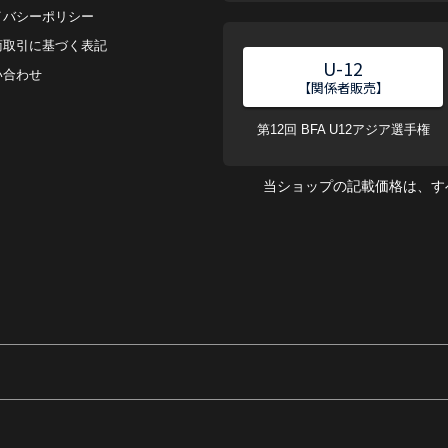
イバシーポリシー
商取引に基づく表記
U-12
い合わせ
【関係者販売】
第12回 BFA U12アジア選手権
当ショップの記載価格は、す