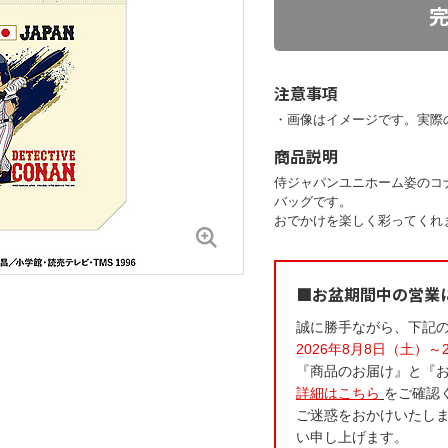
注意事項
・画像はイメージです。実際
商品説明
侍ジャパンユニホーム姿のコ
バッグです。
おでかけを楽しく彩ってくれ
■お盆期間中の営業
誠に勝手ながら、下記
2026年8月8日（土）～
『商品のお届け』と『
詳細はこちら
をご確認
ご迷惑をおかけいたし
い申し上げます。