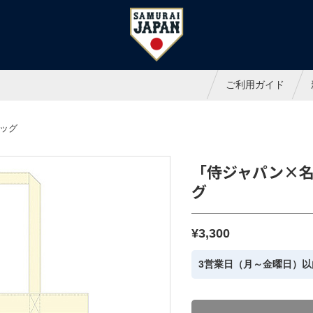
ャパンオフィシャルオンラインシ
ご利用ガイド
ッグ
「侍ジャパン×
グ
¥3,300
3営業日（月～金曜日）以