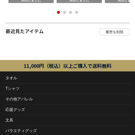
完売しました
完売しました
完売しまし
最近見たアイテム
11,000円（税込）以上ご購入で送料無料
タオル
Tシャツ
その他アパレル
応援グッズ
文具
バラエティグッズ