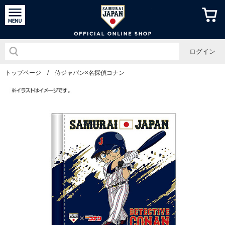
侍ジャパン
ログイン
トップページ
/
侍ジャパン×名探偵コナン