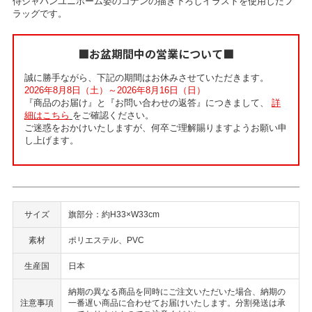
侍ジャパンユニホーム姿のコナンの描き下ろしイラストを使用したフ
ラッグです。
■お盆期間中の営業について■
誠に勝手ながら、下記の期間はお休みさせていただきます。
2026年8月8日（土）～2026年8月16日（日）
『商品のお届け』と『お問い合わせの返答』につきまして、
詳
細はこちら
をご確認ください。
ご迷惑をおかけいたしますが、何卒ご理解賜りますようお願い申
し上げます。
サイズ
旗部分：約H33×W33cm
素材
ポリエステル、PVC
生産国
日本
納期の異なる商品を同時にご注文いただいた場合、納期の
注意事項
一番遅い商品に合わせてお届けいたします。分割発送は承