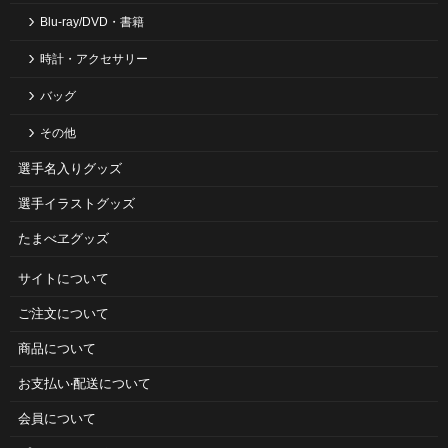
Blu-ray/DVD・書籍
時計・アクセサリー
バッグ
その他
選手名入りグッズ
選手イラストグッズ
たまべヱグッズ
サイトについて
ご注⽂について
商品について
お⽀払い‧配送について
会員について