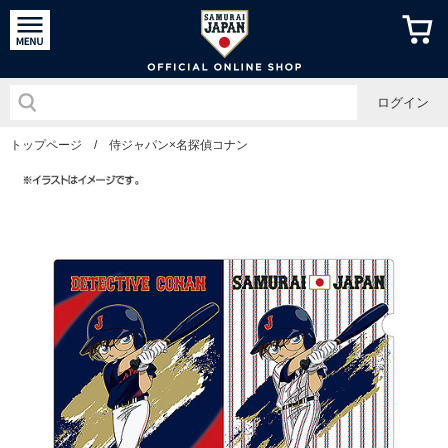
侍ジャパン
ログイン
トップページ
/
侍ジャパン×名探偵コナン