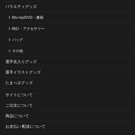
バラエティグッズ
Blu-ray/DVD・書籍
時計・アクセサリー
バッグ
その他
選手名入りグッズ
選手イラストグッズ
たまべヱグッズ
サイトについて
ご注⽂について
商品について
お⽀払い‧配送について