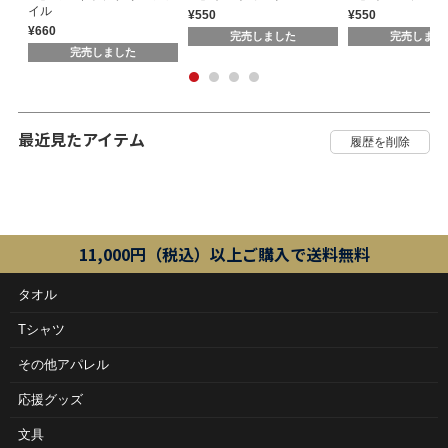
イル
¥550
¥550
¥660
完売しました
完売しまし
完売しました
最近見たアイテム
11,000円（税込）以上ご購入で送料無料
タオル
Tシャツ
その他アパレル
応援グッズ
文具