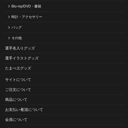
Blu-ray/DVD・書籍
時計・アクセサリー
バッグ
その他
選手名入りグッズ
選手イラストグッズ
たまべヱグッズ
サイトについて
ご注⽂について
商品について
お⽀払い‧配送について
会員について