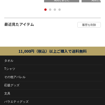
完売しました
完売しまし
最近見たアイテム
11,000円（税込）以上ご購入で送料無料
タオル
Tシャツ
その他アパレル
応援グッズ
文具
バラエティグッズ