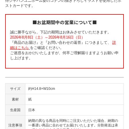
侍ジャパンユニホーム姿のコナンの描き下ろしイラストを使用したポ
ストカードです。
■お盆期間中の営業について■
誠に勝手ながら、下記の期間はお休みさせていただきます。
2026年8月8日（土）～2026年8月16日（日）
『商品のお届け』と『お問い合わせの返答』につきまして、
詳
細はこちら
をご確認ください。
ご迷惑をおかけいたしますが、何卒ご理解賜りますようお願い申
し上げます。
サイズ
約H14.8×W10cm
素材
紙
生産国
日本
納期の異なる商品を同時にご注文いただいた場合、納期の
注意事項
一番遅い商品に合わせてお届けいたします。分割発送は承