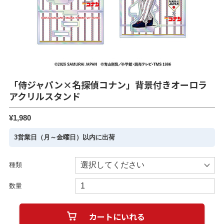
「侍ジャパン×名探偵コナン」背景付きオーロラ
アクリルスタンド
¥1,980
3営業日（月～金曜日）以内に出荷
種類
数量