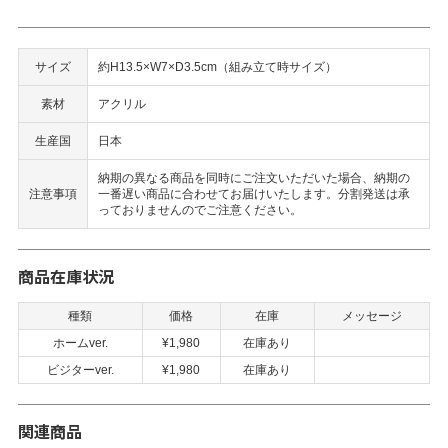
サイズ
約H13.5×W7×D3.5cm（組み立て時サイズ）
素材
アクリル
生産国
日本
納期の異なる商品を同時にご注文いただいた場合、納期の
注意事項
一番遅い商品に合わせてお届けいたします。分割発送は承
っておりませんのでご注意ください。
商品在庫状況
種類
価格
在庫
メッセージ
ホームver.
¥1,980
在庫あり
ビジターver.
¥1,980
在庫あり
関連商品