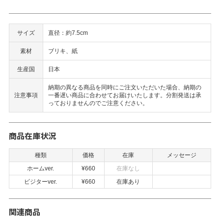
サイズ
直径：約7.5cm
素材
ブリキ、紙
生産国
日本
納期の異なる商品を同時にご注文いただいた場合、納期の
注意事項
一番遅い商品に合わせてお届けいたします。分割発送は承
っておりませんのでご注意ください。
商品在庫状況
種類
価格
在庫
メッセージ
ホームver.
¥660
在庫なし
ビジターver.
¥660
在庫あり
関連商品