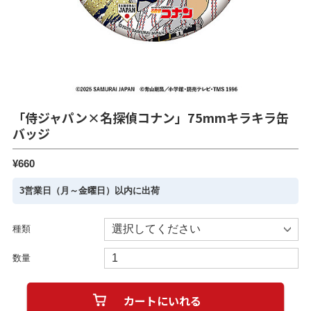
「侍ジャパン×名探偵コナン」75mmキラキラ缶
バッジ
¥660
3営業日（月～金曜日）以内に出荷
種類
数量