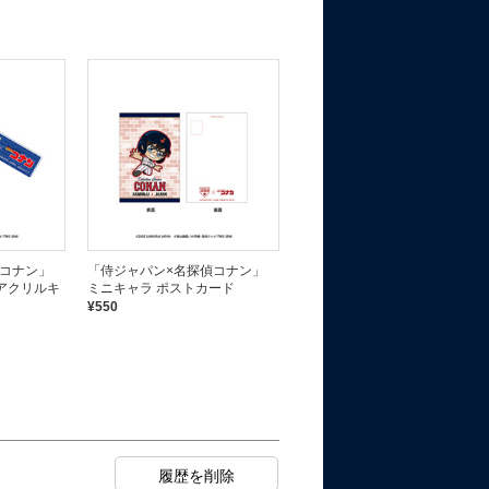
偵コナン」
「侍ジャパン×名探偵コナン」
「侍ジャパン×名探偵コナン」
アクリルキ
ミニキャラ ポストカード
ミニキャラ クリアファイル
¥550
¥660
完売しました