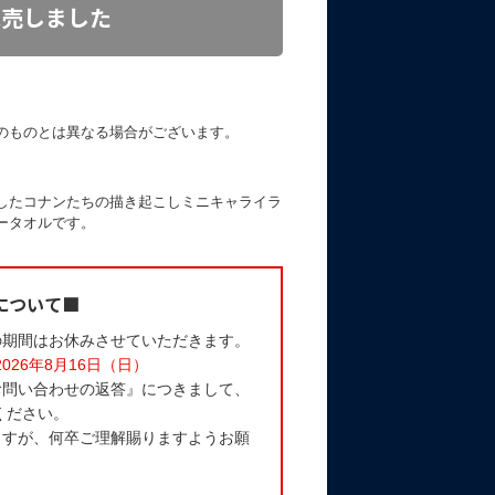
完売しました
のものとは異なる場合がございます。
したコナンたちの描き起こしミニキャライラ
ータオルです。
について■
の期間はお休みさせていただきます。
2026年8月16日（日）
お問い合わせの返答』につきまして、
ください。
ますが、何卒ご理解賜りますようお願