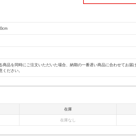
0cm
る商品を同時にご注文いただいた場合、納期の一番遅い商品に合わせてお届
意ください。
在庫
在庫なし