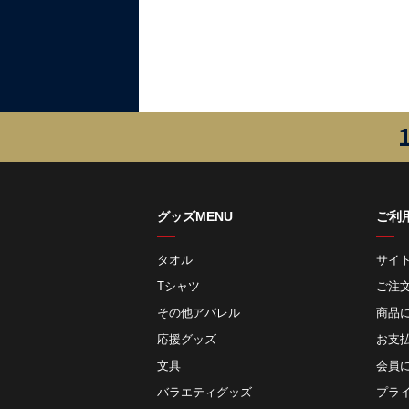
グッズMENU
ご利
タオル
サイ
Tシャツ
ご注
その他アパレル
商品
応援グッズ
お⽀
文具
会員
バラエティグッズ
プラ