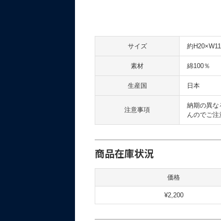
サイズ
約H20×W11
素材
綿100％
生産国
日本
納期の異な
注意事項
んのでご注
商品在庫状況
価格
¥2,200