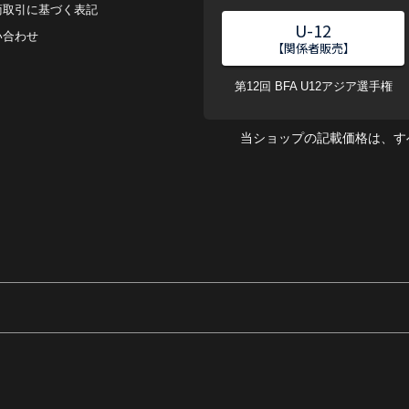
商取引に基づく表記
U-12
い合わせ
【関係者販売】
第12回 BFA U12アジア選手権
当ショップの記載価格は、す