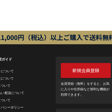
11,000円（税込）以上ご購入で送料無
用ガイド
新規会員登録
トについて
⽂について
会員登録（無料）をすると、お気
について
に入りや住所録など便利な機能が
払い‧配送について
利用できます。
について
イバシーポリシー