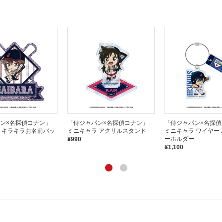
ン×名探偵コナン」
「侍ジャパン×名探偵コナン」
「侍ジャパン×名探
 キラキラお名前バッ
ミニキャラ アクリルスタンド
ミニキャラ ワイヤー
ーホルダー
¥990
¥1,100