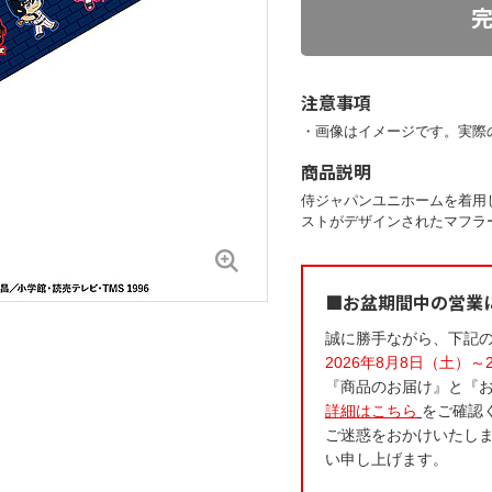
注意事項
・画像はイメージです。実際
商品説明
侍ジャパンユニホームを着用
ストがデザインされたマフラ
■お盆期間中の営業
誠に勝手ながら、下記
2026年8月8日（土）～
『商品のお届け』と『
詳細はこちら
をご確認
ご迷惑をおかけいたし
い申し上げます。