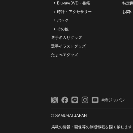
Blu-ray/DVD・書籍
特定
時計・アクセサリー
お問
バッグ
その他
選手名入りグッズ
選手イラストグッズ
たまべヱグッズ
#侍ジャパン
© SAMURAI JAPAN
掲載の情報・画像等の無断転載を固く禁じます