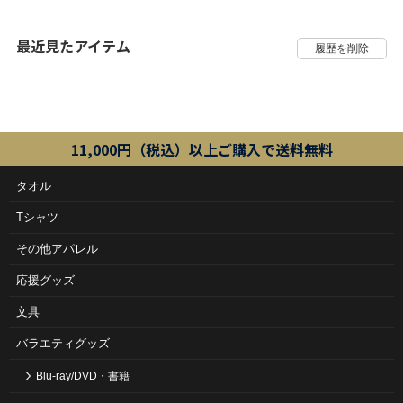
最近見たアイテム
11,000円（税込）以上ご購入で送料無料
タオル
Tシャツ
その他アパレル
応援グッズ
文具
バラエティグッズ
Blu-ray/DVD・書籍