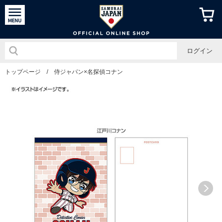
侍ジャパン
ログイン
トップページ
/
侍ジャパン×名探偵コナン