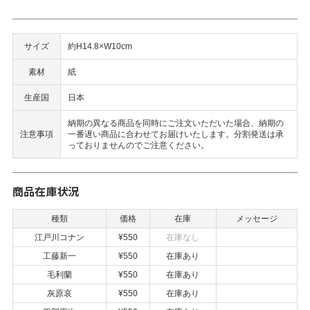
サイズ
約H14.8×W10cm
素材
紙
生産国
日本
納期の異なる商品を同時にご注文いただいた場合、納期の
注意事項
一番遅い商品に合わせてお届けいたします。分割発送は承
っておりませんのでご注意ください。
商品在庫状況
種類
価格
在庫
メッセージ
江戸川コナン
¥550
在庫なし
工藤新一
¥550
在庫あり
毛利蘭
¥550
在庫あり
灰原哀
¥550
在庫あり