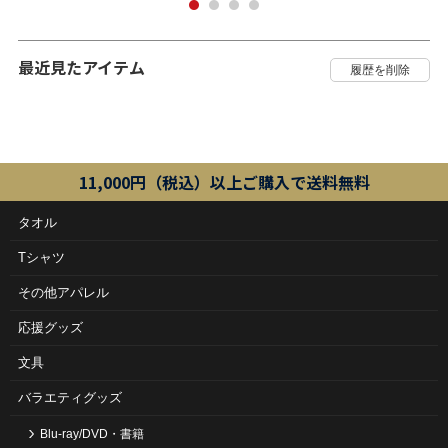
最近見たアイテム
11,000円（税込）以上ご購入で送料無料
タオル
Tシャツ
その他アパレル
応援グッズ
文具
バラエティグッズ
Blu-ray/DVD・書籍