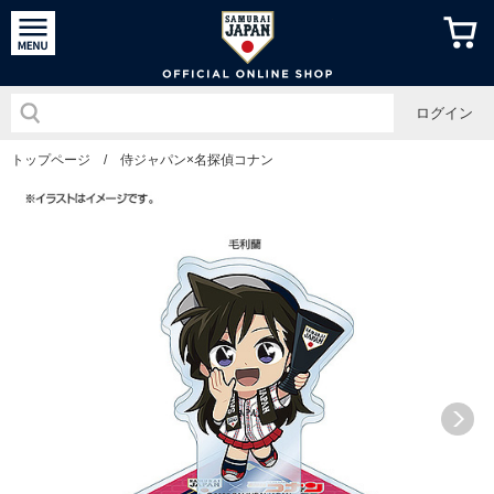
侍ジャパン
ログイン
トップページ
/
侍ジャパン×名探偵コナン