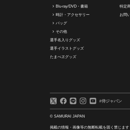
Blu-ray/DVD・書籍
特定
時計・アクセサリー
お問
バッグ
その他
選手名入りグッズ
選手イラストグッズ
たまべヱグッズ
#侍ジャパン
© SAMURAI JAPAN
掲載の情報・画像等の無断転載を固く禁じます