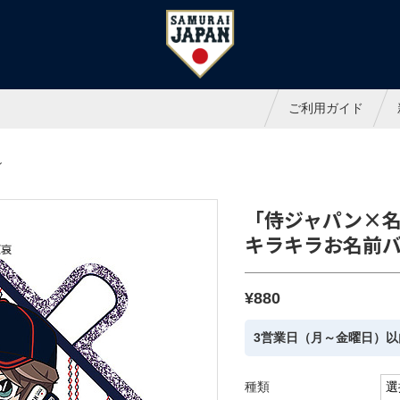
ャパンオフィシャルオンラインシ
ご利用ガイド
ン
「侍ジャパン×
キラキラお名前
¥880
3営業日（月～金曜日）以
種類