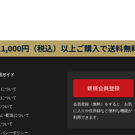
11,000円（税込）以上ご購入で送料無
用ガイド
新規会員登録
トについて
⽂について
会員登録（無料）をすると、お気
について
に入りや住所録など便利な機能が
払い‧配送について
利用できます。
について
イバシーポリシー