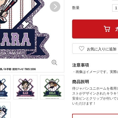
数量
注意事項
・画像はイメージです。実際
商品説明
侍ジャパンユニホームを着用
ストがデザインされたキラキ
安全ピンとクリップが付いて
いただけます！