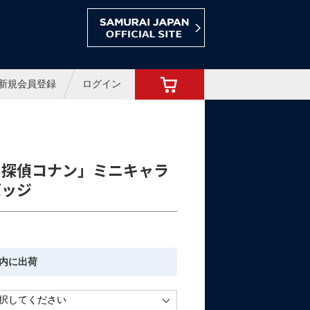
ョップ
新規会員登録
ログイン
名探偵コナン」ミニキャラ
バッジ
内に出荷