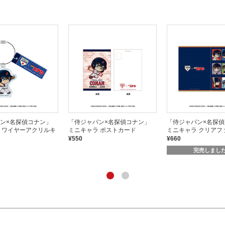
ン×名探偵コナン」
「侍ジャパン×名探偵コナン」
「侍ジャパン×名探
 ワイヤーアクリルキ
ミニキャラ ポストカード
ミニキャラ クリアフ
¥550
¥660
完売しまし