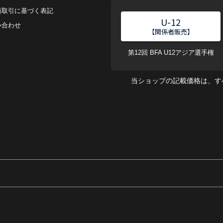
商取引に基づく表記
U-12
い合わせ
【関係者販売】
第12回 BFA U12アジア選手権
当ショップの記載価格は、す