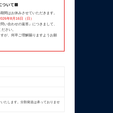
について■
の期間はお休みさせていただきます。
2026年8月16日（日）
お問い合わせの返答』につきまして、
ください。
ますが、何卒ご理解賜りますようお願
けいたします。分割発送は承っておりませ