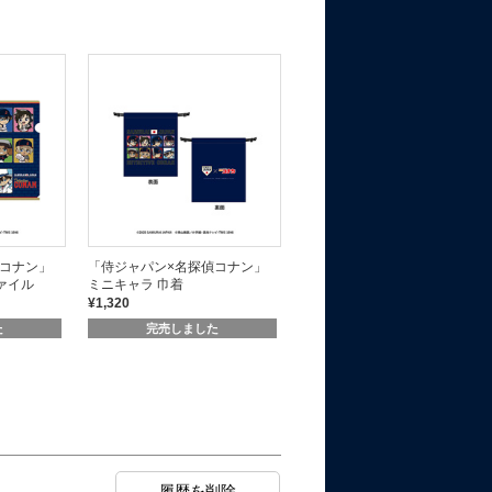
偵コナン」
「侍ジャパン×名探偵コナン」
「侍ジャパン×名探偵コナン」
ァイル
ミニキャラ 巾着
ミニキャラ マフラータオル
¥1,320
¥2,200
た
完売しました
完売しました