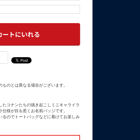
のものとは異なる場合がございます。
したコナンたちの描き起こしミニキャライラ
ラ仕様が目を惹くお名前バッジです。
いるのでトートバッグなどに着けてお楽しみ