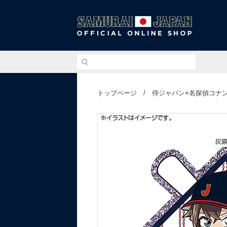
侍ジ
トップページ
/
侍ジャパン×名探偵コナ