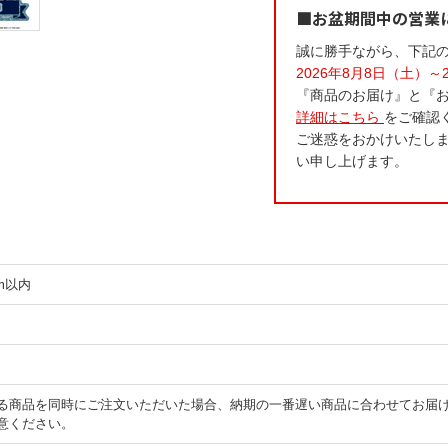
■お盆期間中の営業
誠に勝手ながら、下記
2026年8月8日（土）～
『商品のお届け』と『
詳細はこちら
をご確認
ご迷惑をおかけいたし
い申し上げます。
cm以内
る商品を同時にご注文いただいた場合、納期の一番遅い商品に合わせてお届
意ください。