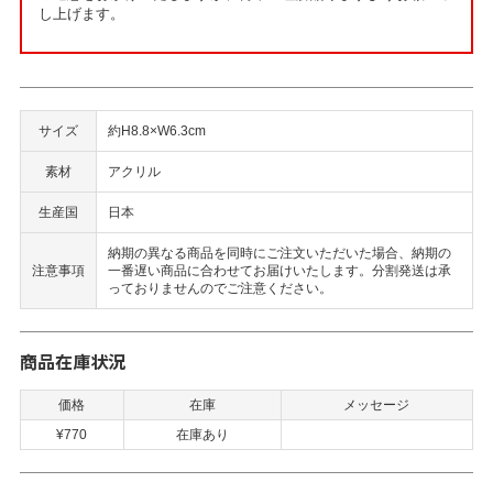
し上げます。
サイズ
約H8.8×W6.3cm
素材
アクリル
生産国
日本
納期の異なる商品を同時にご注文いただいた場合、納期の
注意事項
一番遅い商品に合わせてお届けいたします。分割発送は承
っておりませんのでご注意ください。
商品在庫状況
価格
在庫
メッセージ
¥770
在庫あり