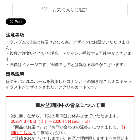
注意事項
・ランダムで1点のお届けとなる為、デザインはお選びいただけませ
ん。
・複数ご注文いただいた場合、デザインが重複する可能性がございま
す。
・画像はイメージです。実際のものとは異なる場合がございます。
商品説明
侍ジャパンユニホームを着用したコナンたちの描き起こしミニキャラ
イラストがデザインされた、アクリルカードです。
■お盆期間中の営業について■
誠に勝手ながら、下記の期間はお休みさせていただきます。
2026年8月8日（土）～2026年8月16日（日）
『商品のお届け』と『お問い合わせの返答』につきまして、
詳
細はこちら
をご確認ください。
ご迷惑をおかけいたしますが、何卒ご理解賜りますようお願い申