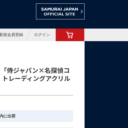
ョップ
新規会員登録
ログイン
】「侍ジャパン×名探偵コ
 トレーディングアクリル
内に出荷