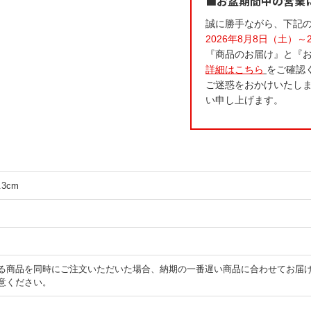
■お盆期間中の営業
誠に勝手ながら、下記
2026年8月8日（土）～
『商品のお届け』と『
詳細はこちら
をご確認
ご迷惑をおかけいたし
い申し上げます。
.3cm
る商品を同時にご注文いただいた場合、納期の一番遅い商品に合わせてお届
意ください。