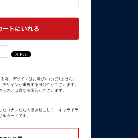
なる為、デザインはお選びいただけません。
、デザインが重複する可能性がございます。
のものとは異なる場合がございます。
したコナンたちの描き起こしミニキャライラ
リルカードです。