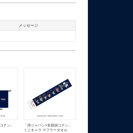
メッセージ
偵コナン」
「侍ジャパン×名探偵コナン」
「侍ジャパン×名探偵コナン」
ミニキャラ マフラータオル
ミニキャラ ポストカード