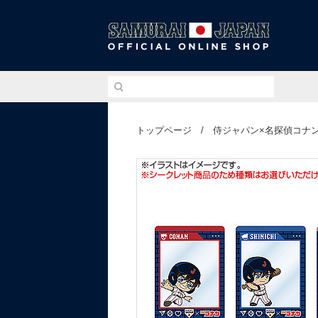
侍ジ
トップページ
/
侍ジャパン×名探偵コナ