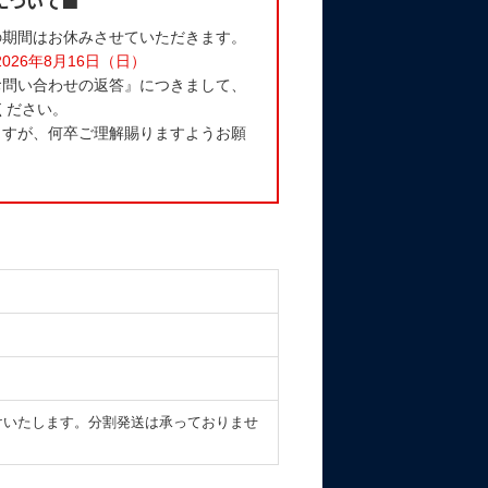
について■
の期間はお休みさせていただきます。
2026年8月16日（日）
お問い合わせの返答』につきまして、
ください。
ますが、何卒ご理解賜りますようお願
けいたします。分割発送は承っておりませ