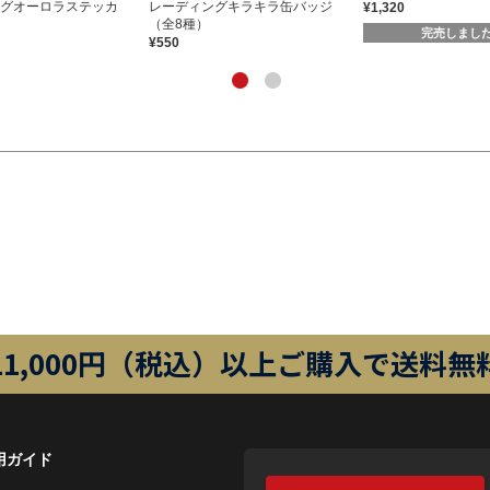
グオーロラステッカ
レーディングキラキラ缶バッジ
¥1,320
）
（全8種）
完売しまし
¥550
11,000円（税込）以上ご購入で送料無
用ガイド