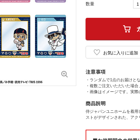
数量
注意事項
・ランダムで1点のお届けと
・複数ご注文いただいた場合
・画像はイメージです。実際
商品説明
侍ジャパンユニホームを着用
ストがデザインされた、アク