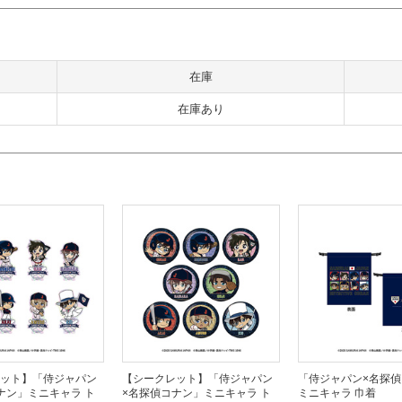
在庫
在庫あり
ット】「侍ジャパン
【シークレット】「侍ジャパン
「侍ジャパン×名探
ナン」ミニキャラ ト
×名探偵コナン」ミニキャラ ト
ミニキャラ 巾着