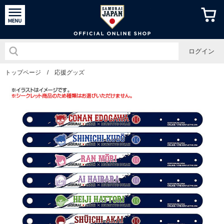
侍ジャパン
ログイン
トップページ
/
応援グッズ