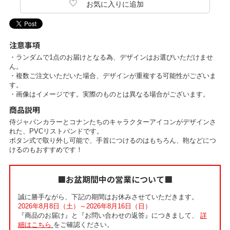
注意事項
・ランダムで1点のお届けとなる為、デザインはお選びいただけませ
ん。
・複数ご注文いただいた場合、デザインが重複する可能性がございま
す。
・画像はイメージです。実際のものとは異なる場合がございます。
商品説明
侍ジャパンカラーとコナンたちのキャラクターアイコンがデザインさ
れた、PVCリストバンドです。
ボタン式で取り外し可能で、手首につけるのはもちろん、鞄などにつ
けるのもおすすめです！
■お盆期間中の営業について■
誠に勝手ながら、下記の期間はお休みさせていただきます。
2026年8月8日（土）～2026年8月16日（日）
『商品のお届け』と『お問い合わせの返答』につきまして、
詳
細はこちら
をご確認ください。