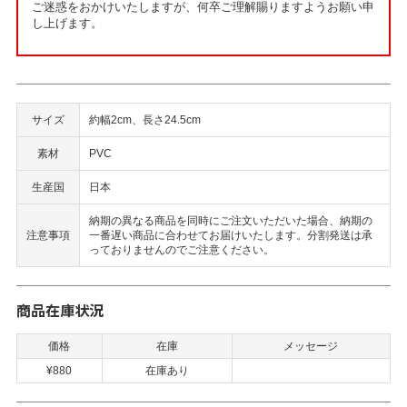
ご迷惑をおかけいたしますが、何卒ご理解賜りますようお願い申
し上げます。
サイズ
約幅2cm、長さ24.5cm
素材
PVC
生産国
日本
納期の異なる商品を同時にご注文いただいた場合、納期の
注意事項
一番遅い商品に合わせてお届けいたします。分割発送は承
っておりませんのでご注意ください。
商品在庫状況
価格
在庫
メッセージ
¥880
在庫あり