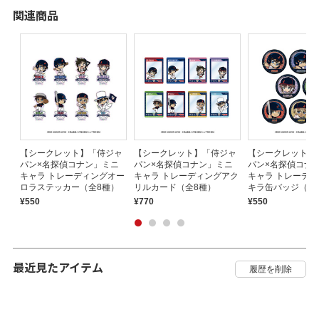
関連商品
ナ
【シークレット】「侍ジャ
【シークレット】「侍ジャ
【シークレット】
ータ
パン×名探偵コナン」ミニ
パン×名探偵コナン」ミニ
パン×名探偵コナ
キャラ トレーディングオー
キャラ トレーディングアク
キャラ トレーデ
ロラステッカー（全8種）
リルカード（全8種）
キラ缶バッジ（全
¥550
¥770
¥550
最近見たアイテム