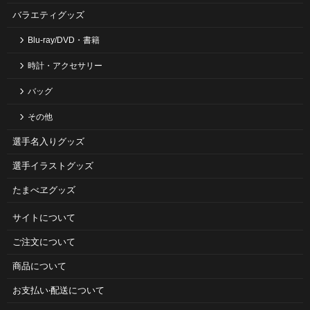
バラエティグッズ
Blu-ray/DVD・書籍
時計・アクセサリー
バッグ
その他
選手名入りグッズ
選手イラストグッズ
たまべヱグッズ
サイトについて
ご注⽂について
商品について
お⽀払い‧配送について