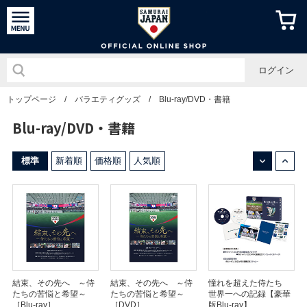
侍ジャパン
ログイン
トップページ
/
バラエティグッズ
/
Blu-ray/DVD・書籍
Blu-ray/DVD・書籍
↓
↑
標準
新着順
価格順
人気順
結束、その先へ ～侍
結束、その先へ ～侍
憧れを超えた侍たち
たちの苦悩と希望～
たちの苦悩と希望～
世界一への記録【豪華
［Blu-ray］
［DVD］
版Blu-ray】