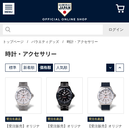
侍ジャパン
ログイン
トップページ
/
バラエティグッズ
/
時計・アクセサリー
時計・アクセサリー
↓
↑
標準
新着順
価格順
人気順
受注生産品
受注生産品
受注生産品
【受注販売】オリジナ
【受注販売】オリジナ
【受注販売】オリジナ