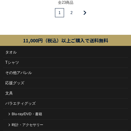
全23商品
1
2
11,000円（税込）以上ご購入で送料無料
タオル
Tシャツ
その他アパレル
応援グッズ
文具
バラエティグッズ
Blu-ray/DVD・書籍
時計・アクセサリー