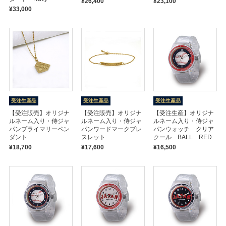
¥26,400
¥23,100
¥33,000
受注生産品
受注生産品
受注生産品
【受注販売】オリジナ
【受注販売】オリジナ
【受注生産】オリジナ
ルネーム入り・侍ジャ
ルネーム入り・侍ジャ
ルネーム入り・侍ジャ
パンプライマリーペン
パンワードマークブレ
パンウォッチ クリア
ダント
スレット
クール BALL RED
¥18,700
¥17,600
¥16,500