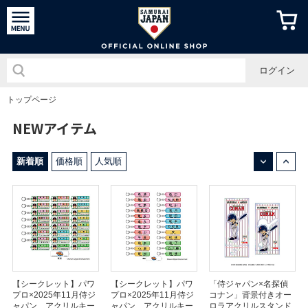
侍ジャパン
ログイン
トップページ
NEWアイテム
↓
↑
新着順
価格順
人気順
【シークレット】パワ
【シークレット】パワ
「侍ジャパン×名探偵
プロ×2025年11月侍ジ
プロ×2025年11月侍ジ
コナン」背景付きオー
ャパン アクリルキー
ャパン アクリルキー
ロラアクリルスタンド