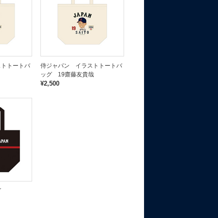
ストトートバ
侍ジャパン イラストトートバ
ッグ 19齋藤友貴哉
¥2,500
グ