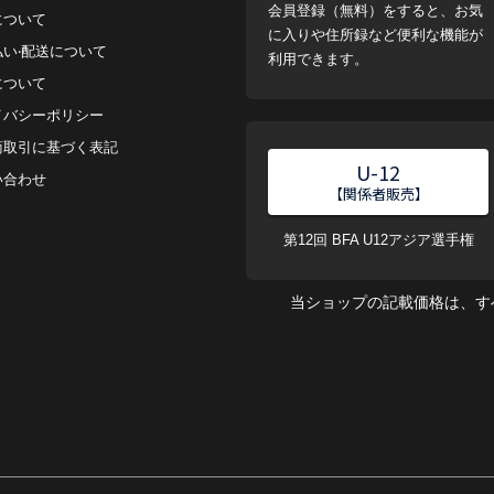
会員登録（無料）をすると、お気
について
に入りや住所録など便利な機能が
払い‧配送について
利用できます。
について
イバシーポリシー
商取引に基づく表記
U-12
い合わせ
【関係者販売】
第12回 BFA U12アジア選手権
当ショップの記載価格は、す