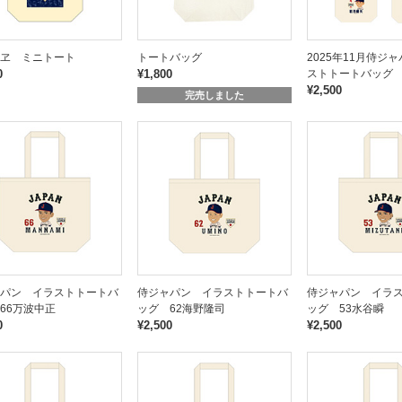
ヱ ミニトート
トートバッグ
2025年11月侍ジ
0
¥1,800
ストトートバッグ
¥2,500
完売しました
パン イラストトートバ
侍ジャパン イラストトートバ
侍ジャパン イラ
66万波中正
ッグ 62海野隆司
ッグ 53水谷瞬
0
¥2,500
¥2,500