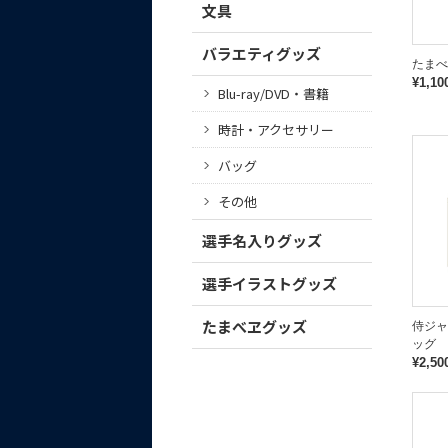
文具
バラエティグッズ
たまべ
¥1,10
Blu-ray/DVD・書籍
時計・アクセサリー
バッグ
その他
選手名入りグッズ
選手イラストグッズ
たまべヱグッズ
侍ジャ
ッグ 
¥2,50