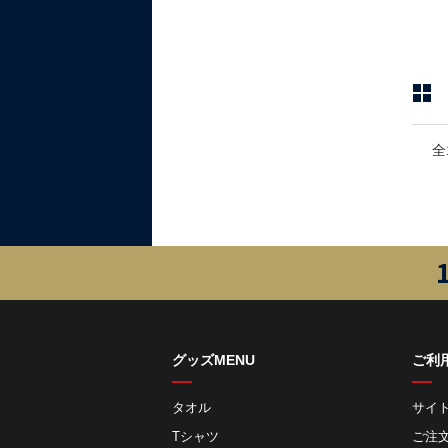
全
グッズMENU
ご利
タオル
サイ
Tシャツ
ご注