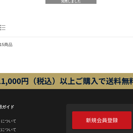
完売しました
15商品
11,000円（税込）以上ご購入で送料無
用ガイド
新規会員登録
トについて
⽂について