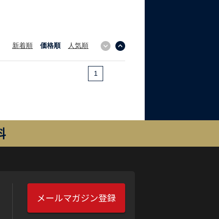
新着順
価格順
人気順
↓
↑
1
料
メールマガジン登録