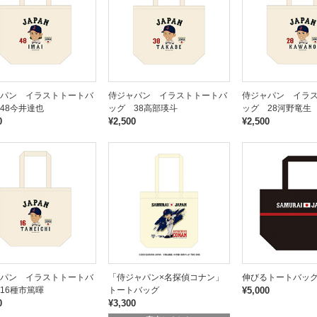
パン イラストトートバ
侍ジャパン イラストトートバ
侍ジャパン イラ
48今井達也
ッグ 38高部瑛斗
ッグ 28河野竜生
0
¥2,500
¥2,500
パン イラストトートバ
「侍ジャパン×名探偵コナン」
伸びるトートバッ
16種市篤暉
トートバッグ
¥5,000
0
¥3,300