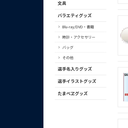
文具
バラエティグッズ
Blu-ray/DVD・書籍
時計・アクセサリー
バッグ
その他
選手名入りグッズ
選手イラストグッズ
たまべヱグッズ