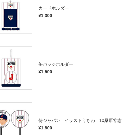
カードホルダー
¥1,300
缶バッジホルダー
¥1,500
侍ジャパン イラストうちわ 10桑原将志
¥1,800