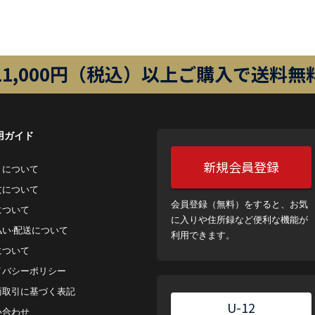
11,000円（税込）以上ご購入で送料無
用ガイド
新規会員登録
トについて
⽂について
会員登録（無料）をすると、お気
について
に入りや住所録など便利な機能が
払い‧配送について
利用できます。
について
イバシーポリシー
商取引に基づく表記
U-12
い合わせ