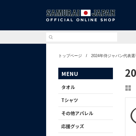
侍ジ
トップページ
/
2024年侍ジャパン代表
2
MENU
タオル
Tシャツ
その他アパレル
応援グッズ