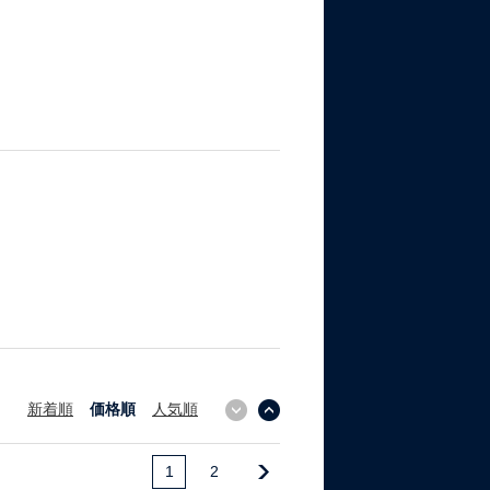
新着順
価格順
人気順
↓
↑
1
2