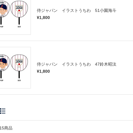
侍ジャパン イラストうちわ 51小園海斗
¥1,800
侍ジャパン イラストうちわ 47鈴木昭汰
¥1,800
15商品