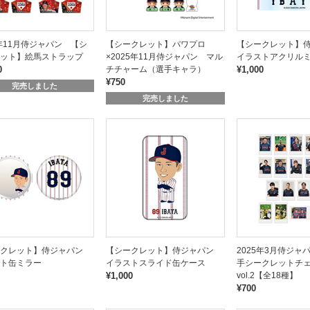
5年11月侍ジャパン 【シ
【シークレット】パワプロ
【シークレット】
ット】絵馬ストラップ
×2025年11月侍ジャパン マル
イラストアクリル
0
チチャーム（選手キャラ）
¥1,000
¥750
完売しました
完売しました
ークレット】侍ジャパン
【シークレット】侍ジャパン
2025年3月侍ジャ
ト缶ミラー
イラストスライド缶ケース
手シークレットチェ
¥1,000
vol.2【全18種】
¥700