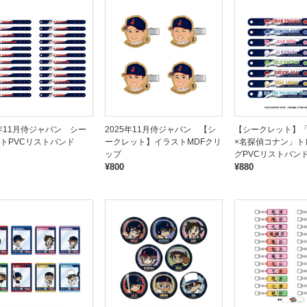
5年11月侍ジャパン シー
2025年11月侍ジャパン 【シ
【シークレット】
トPVCリストバンド
ークレット】イラストMDFクリ
×名探偵コナン」ト
ップ
グPVCリストバン
¥800
¥880