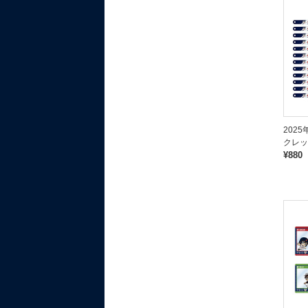
202
クレッ
¥880