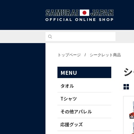
侍ジ
トップページ
/
シークレット商品
シ
MENU
タオル
Tシャツ
その他アパレル
応援グッズ