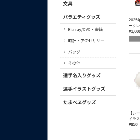
文具
バラエティグッズ
202
ークレ
Blu-ray/DVD・書籍
¥1,00
時計・アクセサリー
バッグ
その他
選手名入りグッズ
選手イラストグッズ
たまべヱグッズ
【シ
イラス
¥950