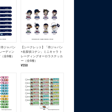
「侍ジャパン
【シークレット】「侍ジャパン
レーディン
×名探偵コナン」ミニキャラ ト
ド（全8種）
レーディングオーロラステッカ
ー（全8種）
¥550