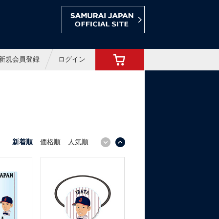
ョップ
新規会員登録
ログイン
新着順
価格順
人気順
↓
↑