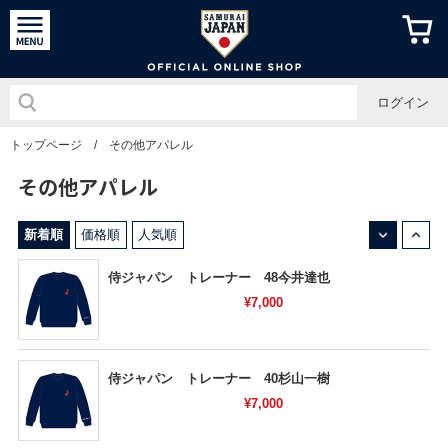
侍ジャパン
ログイン
トップページ
/
その他アパレル
その他アパレル
↓
↑
新着順
価格順
人気順
侍ジャパン トレーナー 48今井達也
¥7,000
侍ジャパン トレーナー 40杉山一樹
¥7,000