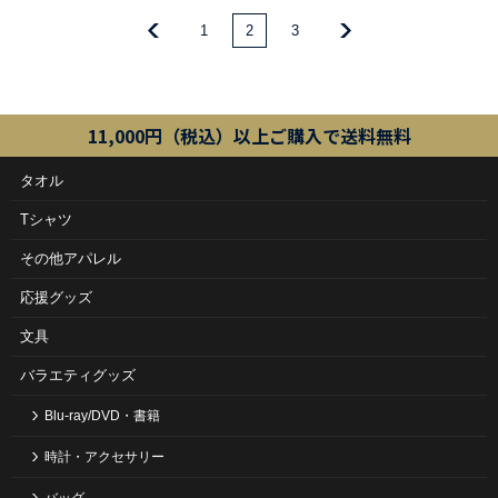
1
2
3
11,000円（税込）以上ご購入で送料無料
タオル
Tシャツ
その他アパレル
応援グッズ
文具
バラエティグッズ
Blu-ray/DVD・書籍
時計・アクセサリー