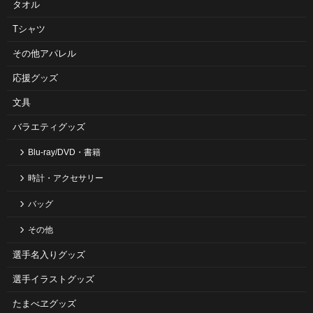
タオル
Tシャツ
その他アパレル
応援グッズ
文具
バラエティグッズ
Blu-ray/DVD・書籍
時計・アクセサリー
バッグ
その他
選手名入りグッズ
選手イラストグッズ
たまべヱグッズ