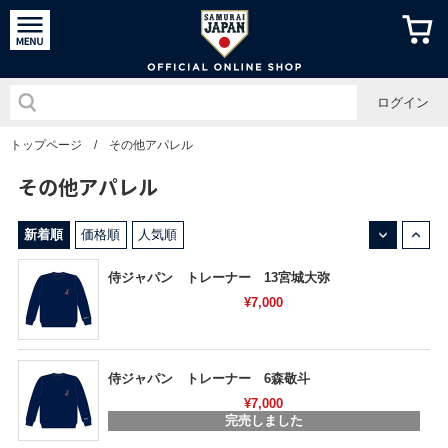
侍ジャパン
ログイン
トップページ
/
その他アパレル
その他アパレル
↓
↑
新着順
価格順
人気順
侍ジャパン トレーナー 13宮城大弥
¥7,000
侍ジャパン トレーナー 6森敬斗
¥7,000
完売しました