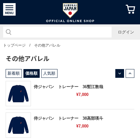
侍ジャパン
ログイン
トップページ
/
その他アパレル
その他アパレル
↓
↑
新着順
価格順
人気順
侍ジャパン トレーナー 36塹江敦哉
¥7,000
侍ジャパン トレーナー 38高部瑛斗
¥7,000