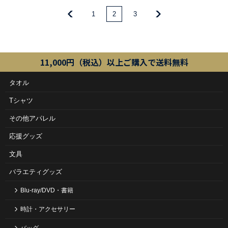
1
2
3
11,000円（税込）以上ご購入で送料無料
タオル
Tシャツ
その他アパレル
応援グッズ
文具
バラエティグッズ
Blu-ray/DVD・書籍
時計・アクセサリー