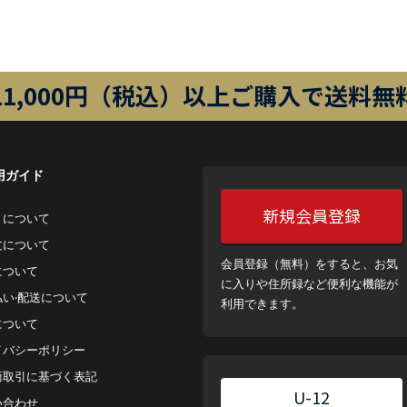
11,000円（税込）以上ご購入で送料無
用ガイド
新規会員登録
トについて
⽂について
会員登録（無料）をすると、お気
について
に入りや住所録など便利な機能が
払い‧配送について
利用できます。
について
イバシーポリシー
商取引に基づく表記
U-12
い合わせ