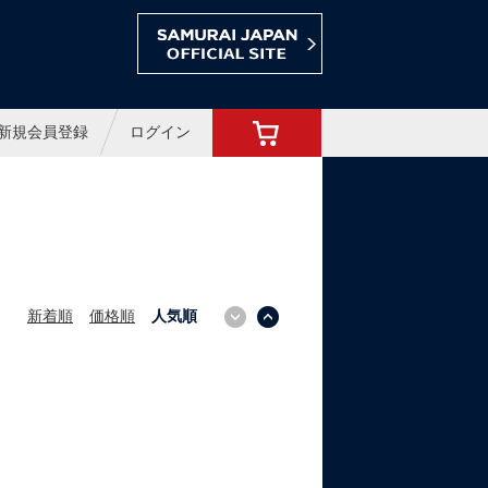
ョップ
新規会員登録
ログイン
新着順
価格順
人気順
↓
↑