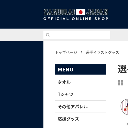
侍ジ
トップページ
/
選手イラストグッズ
選
MENU
タオル
Tシャツ
その他アパレル
応援グッズ