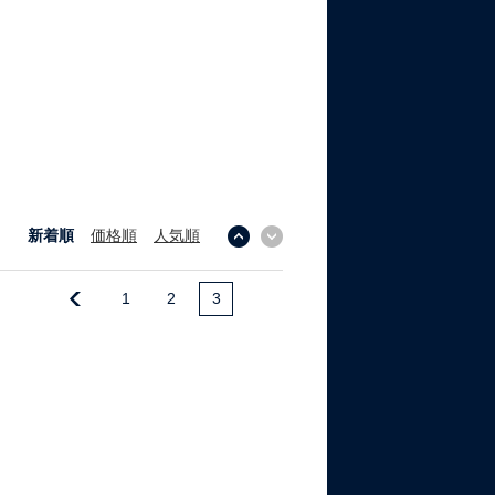
新着順
価格順
人気順
↓
↑
1
2
3