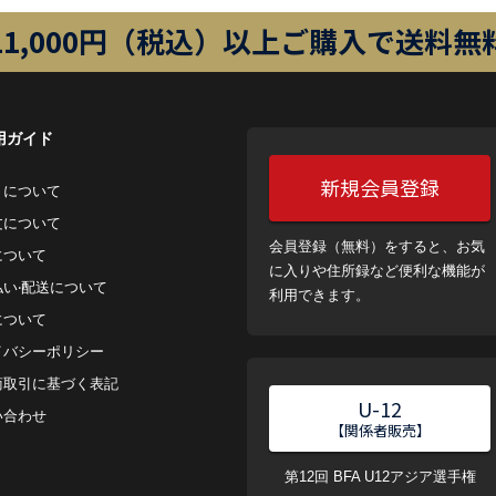
11,000円（税込）以上ご購入で送料無
用ガイド
新規会員登録
トについて
⽂について
会員登録（無料）をすると、お気
について
に入りや住所録など便利な機能が
払い‧配送について
利用できます。
について
イバシーポリシー
商取引に基づく表記
U-12
い合わせ
【関係者販売】
第12回 BFA U12アジア選手権