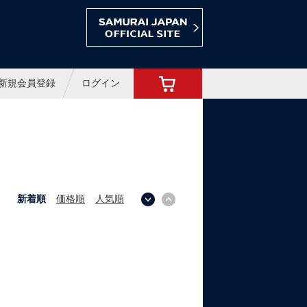
ョップ
新規会員登録
ログイン
新着順
価格順
人気順
↓
↑