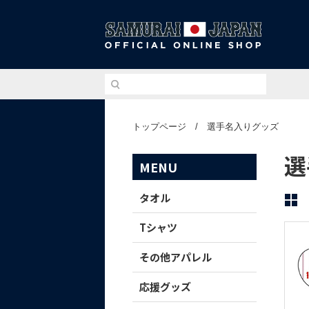
侍ジ
トップページ
/
選手名入りグッズ
選
MENU
タオル
Tシャツ
その他アパレル
応援グッズ