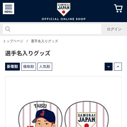
侍ジャパン
ログイン
トップページ
/
選手名入りグッズ
選手名入りグッズ
↓
↑
新着順
価格順
人気順