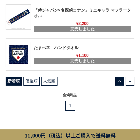
「侍ジャパン×名探偵コナン」ミニキャラ マフラータ
オル
¥2,200
完売しました
たまべヱ ハンドタオル
¥1,100
完売しました
↓
↑
新着順
価格順
人気順
全4商品
1
11,000円（税込）以上ご購入で送料無料