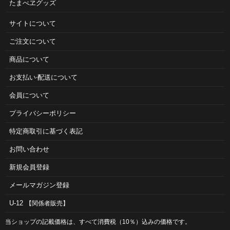
たまべヱグッズ
サイトについて
ご注⽂について
商品について
お⽀払い‧配送について
会員について
プライバシーポリシー
特定商取引に基づく表記
お問い合わせ
新規会員登録
メールマガジン登録
U-12
【関係者販売】
当ショップの記載価格は、すべて消費税（10％）込みの価格です。