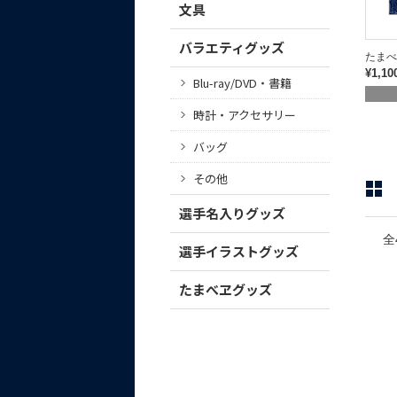
文具
バラエティグッズ
たまべ
¥1,10
Blu-ray/DVD・書籍
時計・アクセサリー
バッグ
その他
選手名入りグッズ
全
選手イラストグッズ
たまべヱグッズ