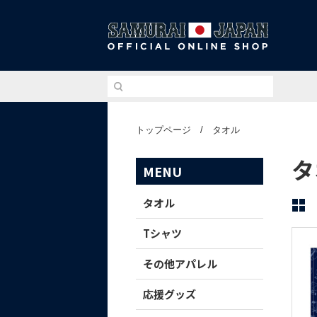
侍ジ
トップページ
/
タオル
タ
MENU
タオル
Tシャツ
その他アパレル
応援グッズ