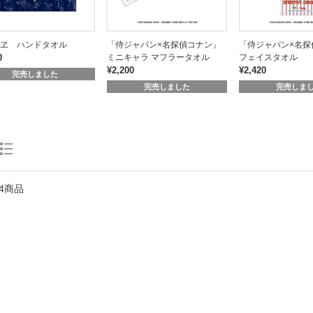
ヱ ハンドタオル
「侍ジャパン×名探偵コナン」
「侍ジャパン×名探
0
ミニキャラ マフラータオル
フェイスタオル
¥2,200
¥2,420
完売しました
完売しました
完売しま
4商品