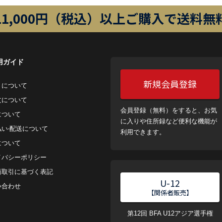
11,000円（税込）以上ご購入で送料無
用ガイド
新規会員登録
トについて
⽂について
会員登録（無料）をすると、お気
について
に入りや住所録など便利な機能が
払い‧配送について
利用できます。
について
イバシーポリシー
商取引に基づく表記
U-12
い合わせ
【関係者販売】
第12回 BFA U12アジア選手権