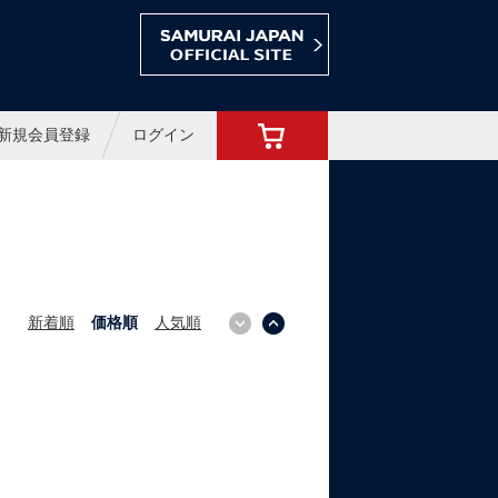
ョップ
新規会員登録
ログイン
新着順
価格順
人気順
↓
↑