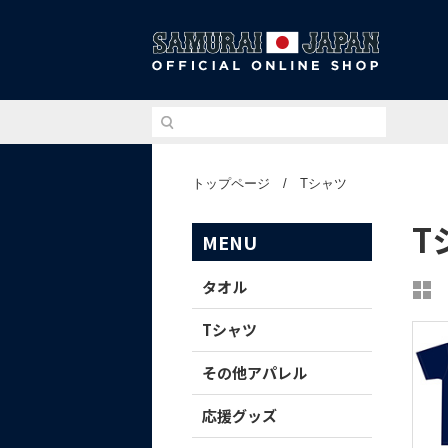
侍ジ
トップページ
/
Tシャツ
T
MENU
タオル
Tシャツ
その他アパレル
応援グッズ