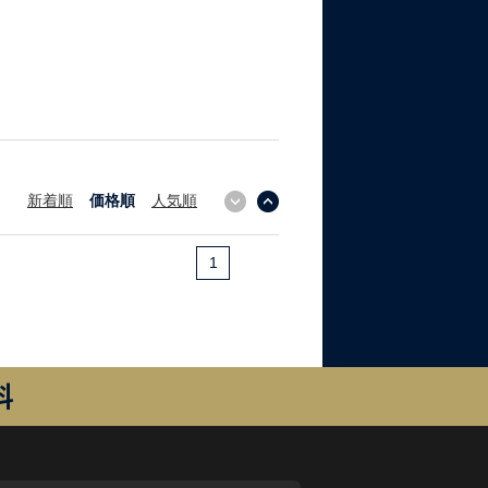
新着順
価格順
人気順
↓
↑
1
料