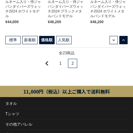
ルネーム入り・侍ジャ
ルネーム入り・侍ジャ
ルネーム入り・侍ジャ
パンダイバーズウォッ
パンダイバーズウォッ
パンダイバーズウォッ
チ2024 ホワイトモデ
チ2024 ブラックメタ
チ2024 ホワイトメタ
ル
ルバンドモデル
ルバンドモデル
¥44,000
¥46,200
¥46,200
↓
↑
標準
新着順
価格順
人気順
全23商品
1
2
11,000円（税込）以上ご購入で送料無料
タオル
Tシャツ
その他アパレル