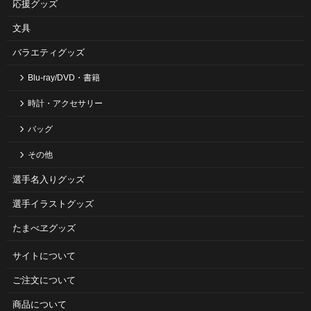
応援グッズ
文具
バラエティグッズ
Blu-ray/DVD・書籍
時計・アクセサリー
バッグ
その他
選手名入りグッズ
選手イラストグッズ
たまべヱグッズ
サイトについて
ご注⽂について
商品について