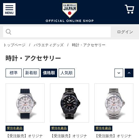
侍ジャパン
ログイン
トップページ
/
バラエティグッズ
/
時計・アクセサリー
時計・アクセサリー
↓
↑
標準
新着順
価格順
人気順
受注生産品
受注生産品
受注生産品
【受注販売】オリジナ
【受注販売】オリジナ
【受注販売】オリジナ