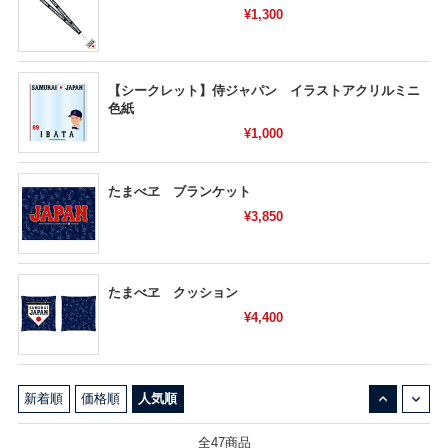
¥1,300
【シークレット】侍ジャパン イラストアクリルミニ
色紙
¥1,000
たまべヱ ブランケット
¥3,850
たまべヱ クッション
¥4,400
↓
↑
新着順
価格順
人気順
全47商品