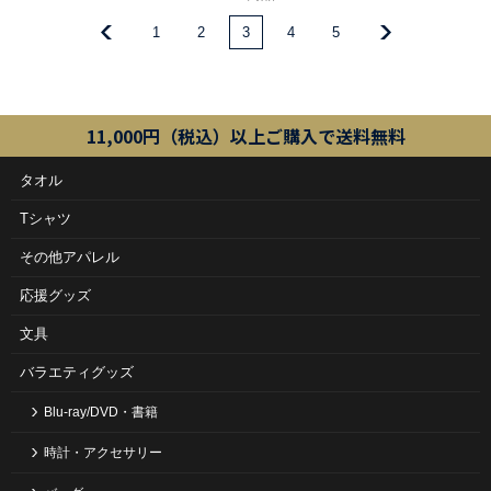
1
2
3
4
5
11,000円（税込）以上ご購入で送料無料
タオル
Tシャツ
その他アパレル
応援グッズ
文具
バラエティグッズ
Blu-ray/DVD・書籍
時計・アクセサリー