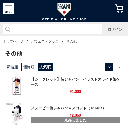
侍ジャパン
ログイン
トップページ
/
バラエティグッズ
/
その他
その他
↓
↑
新着順
価格順
人気順
【シークレット】侍ジャパン イラストスライド缶ケ
ース
¥1,000
スヌーピー侍ジャパンマスコット（182407）
¥2,860
完売しました