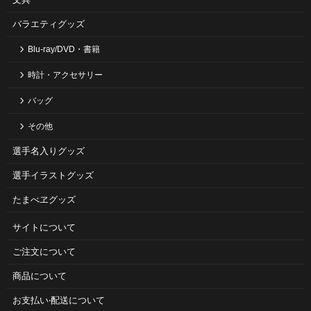
バラエティグッズ
Blu-ray/DVD・書籍
時計・アクセサリー
バッグ
その他
選手名入りグッズ
選手イラストグッズ
たまべヱグッズ
サイトについて
ご注⽂について
商品について
お⽀払い‧配送について